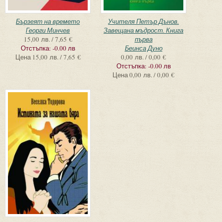
Бързеят на времето
Учителя Петър Дънов.
Георги Минчев
Завещана мъдрост. Книга
15,00 лв. / 7,65 €
първа
Отстъпка:
-0.00 лв
Беинса Дуно
Цена
15,00 лв. / 7,65 €
0,00 лв. / 0,00 €
Отстъпка:
-0.00 лв
Цена
0,00 лв. / 0,00 €