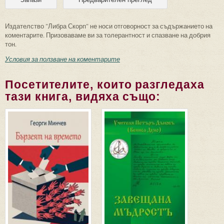
Издателство "Либра Скорп" не носи отговорност за съдържанието на
коментарите. Призоваваме ви за толерантност и спазване на добрия
тон.
Условия за ползване на коментарите
Посетителите, които разгледаха
тази книга, видяха също: