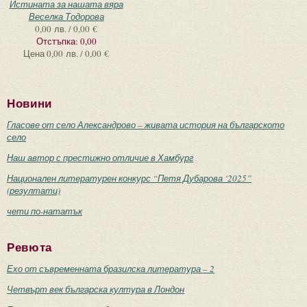
Истината за нашата вяра
Веселка Тодорова
0,00 лв. / 0,00 €
Отстъпка:
0,00
Цена
0,00 лв. / 0,00 €
Новини
Гласове от село Александрово – живата история на българското
село
Наш автор с престижно отличие в Хамбург
Национален литературен конкурс “Петя Дубарова ‘2025”
(резултати)
чети по-нататък
Ревюта
Ехо от съвременната бразилска литература – 2
Четвърт век българска култура в Лондон