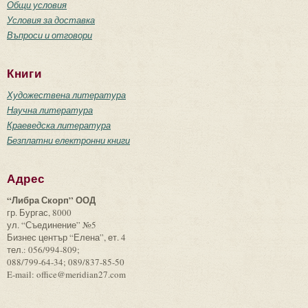
Общи условия
Условия за доставка
Въпроси и отговори
Книги
Художествена литература
Научна литература
Краеведска литература
Безплатни електронни книги
Адрес
“Либра Скорп” ООД
гр. Бургас, 8000
ул. “Съединение” №5
Бизнес център “Елена”, ет. 4
тел.: 056/994-809;
088/799-64-34; 089/837-85-50
E-mail: office@meridian27.com