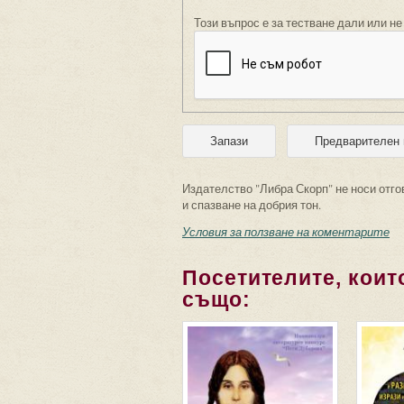
Този въпрос е за тестване дали или не
Издателство "Либра Скорп" не носи отго
и спазване на добрия тон.
Условия за ползване на коментарите
Посетителите, които
също: