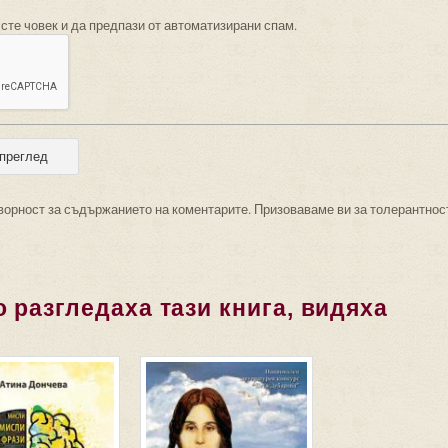
 сте човек и да предпази от автоматизирани спам.
ворност за съдържанието на коментарите. Призоваваме ви за толерантнос
 разгледаха тази книга, видяха