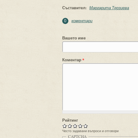
Съставител:
Маргарита Терзиева
коментари
0
Вашето име
Коментар
*
Рейтинг
Често задавани въпроси и отговори
CAPTCHA