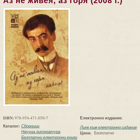
Аз не живея, аз горя (2008 г.)
ISBN:
Електронно издание:
978-954-471-050-7
Каталог:
Сборници
Линк към електронно издание
Научна литература
Цена:
Безплатно
Безплатни електронни книги