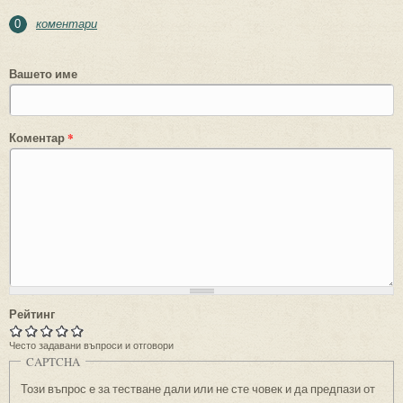
коментари
0
Вашето име
Коментар
*
Рейтинг
Често задавани въпроси и отговори
CAPTCHA
Този въпрос е за тестване дали или не сте човек и да предпази от