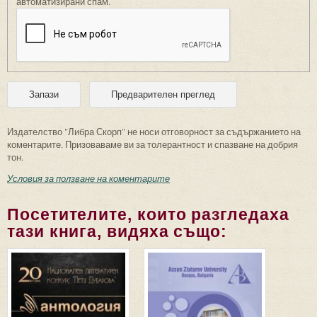
автоматизирани спам.
Издателство "Либра Скорп" не носи отговорност за съдържанието на
коментарите. Призоваваме ви за толерантност и спазване на добрия
тон.
Условия за ползване на коментарите
Посетителите, които разгледаха
тази книга, видяха също: