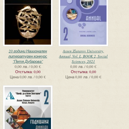
20 години Национален
Assen Zlatarov University,
литературен конкурс
Annual, Vol. L, BOOK 2, Social
"Петя Дубарова"
Sciences, 2021
0,00 лв. / 0,00 €
0,00 лв. / 0,00 €
Отстъпка:
0,00
Отстъпка:
0,00
Цена
0,00 лв. / 0,00 €
Цена
0,00 лв. / 0,00 €