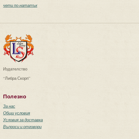
чети по-нататък
Издателство
“Либра Скорп”
Полезно
За нас
Общи условия
Условия за доставка
Въпроси и отговори