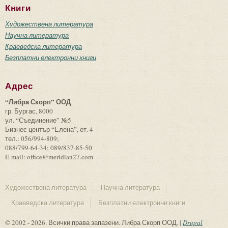
Книги
Художествена литература
Научна литература
Краеведска литература
Безплатни електронни книги
Адрес
“Либра Скорп” ООД
гр. Бургас, 8000
ул. “Съединение” №5
Бизнес център “Елена”, ет. 4
тел.: 056/994-809;
088/799-64-34; 089/837-85-50
E-mail: office@meridian27.com
Художествена литература
Научна литература
Краеведска литература
Безплатни електронни книги
© 2002 - 2026. Всички права запазени. Либра Скорп ООД. |
Drupal