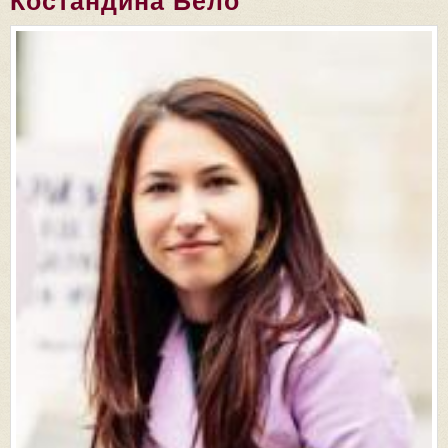
Костандина Бело