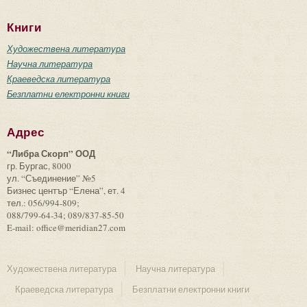
Книги
Художествена литература
Научна литература
Краеведска литература
Безплатни електронни книги
Адрес
“Либра Скорп” ООД
гр. Бургас, 8000
ул. “Съединение” №5
Бизнес център “Елена”, ет. 4
тел.: 056/994-809;
088/799-64-34; 089/837-85-50
E-mail: office@meridian27.com
Художествена литература
Научна литература
Краеведска литература
Безплатни електронни книги