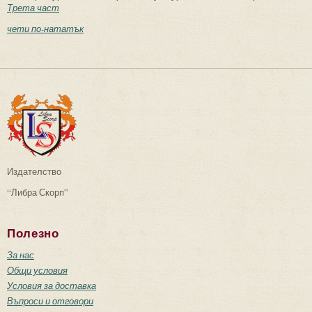
Трета част
чети по-нататък
Издателство
“Либра Скорп”
Полезно
За нас
Общи условия
Условия за доставка
Въпроси и отговори