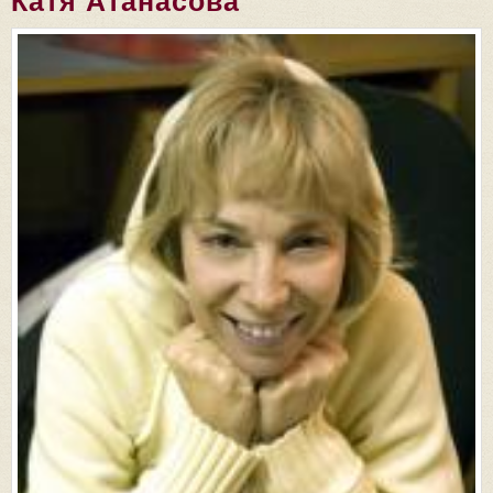
Катя Атанасова