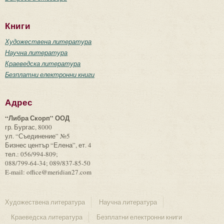
Книги
Художествена литература
Научна литература
Краеведска литература
Безплатни електронни книги
Адрес
“Либра Скорп” ООД
гр. Бургас, 8000
ул. “Съединение” №5
Бизнес център “Елена”, ет. 4
тел.: 056/994-809;
088/799-64-34; 089/837-85-50
E-mail: office@meridian27.com
Художествена литература
Научна литература
Краеведска литература
Безплатни електронни книги