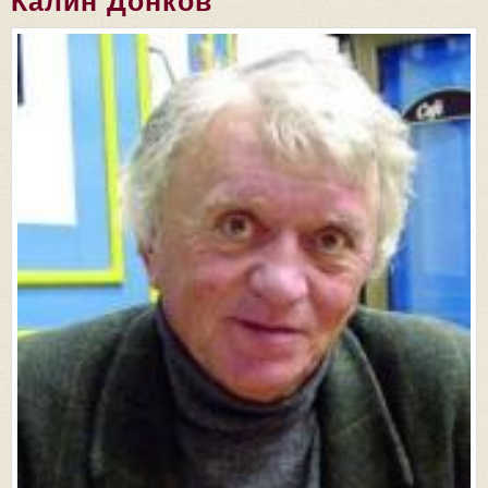
Калин Донков