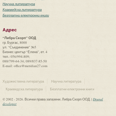
Научна литература
Краеведска литература
Безплатни електронни книги
Адрес
“Либра Скорп” ООД
гр. Бургас, 8000
ул. “Съединение” №5
Бизнес център “Елена”, ет. 4
тел.: 056/994-809;
088/799-64-34; 089/837-85-50
E-mail: office@meridian27.com
Художествена литература
Научна литература
Краеведска литература
Безплатни електронни книги
© 2002 - 2026. Всички права запазени. Либра Скорп ООД. |
Drupal
developer