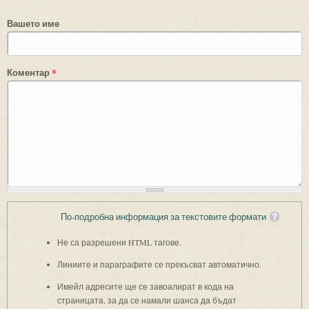
Вашето име
Коментар
*
По-подробна информация за текстовите формати
Не са разрешени HTML тагове.
Линиите и параграфите се прекъсват автоматично.
Имейл адресите ще се завоалират в кода на
страницата, за да се намали шанса да бъдат