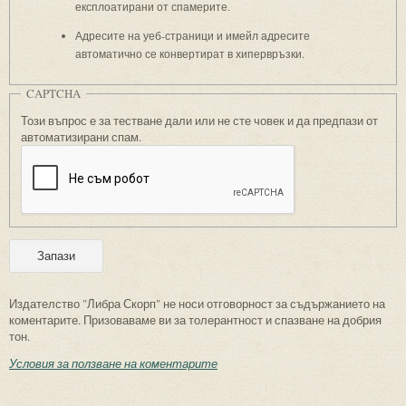
експлоатирани от спамерите.
Адресите на уеб-страници и имейл адресите
автоматично се конвертират в хипервръзки.
CAPTCHA
Този въпрос е за тестване дали или не сте човек и да предпази от
автоматизирани спам.
Издателство "Либра Скорп" не носи отговорност за съдържанието на
коментарите. Призоваваме ви за толерантност и спазване на добрия
тон.
Условия за ползване на коментарите