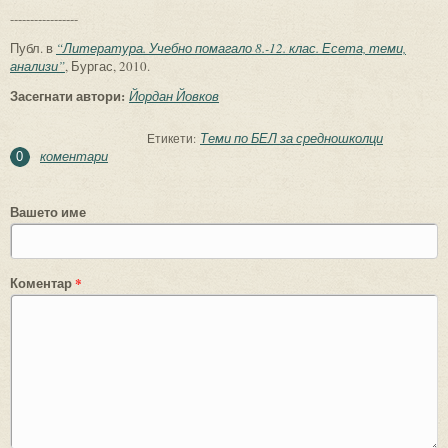
-----------------
Публ. в
“Литература. Учебно помагало 8.-12. клас. Есета, теми,
анализи”
, Бургас, 2010.
Засегнати автори:
Йордан Йовков
Теми по БЕЛ за средношколци
Етикети:
коментари
0
Вашето име
Коментар
*