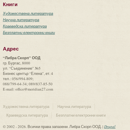
Книги
Художествена литература
Научна литература
Краеведска литература
Безплатни електронни книги
Адрес
“Либра Скорп” ООД
гр. Бургас, 8000
ул. “Съединение” №5
Бизнес център “Елена”, ет. 4
тел.: 056/994-809;
088/799-64-34; 089/837-85-50
E-mail: office@meridian27.com
Художествена литература
Научна литература
Краеведска литература
Безплатни електронни книги
© 2002 - 2026. Всички права запазени. Либра Скорп ООД. |
Drupal