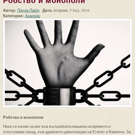
Робство и монополи
Автор:
Дата:
Паула Лайт
вторник, 5 July, 2016
Категория:
Анализи
Робство и монополи
Нека се качим за миг във вълшебната машина на времето и
отпътуваме назад, към древните цивилизации на Египет и Вавилон. За