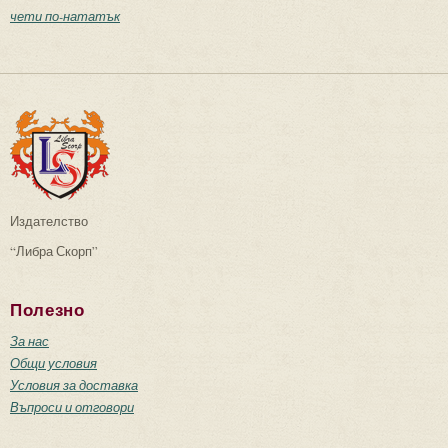
чети по-нататък
Издателство
“Либра Скорп”
Полезно
За нас
Общи условия
Условия за доставка
Въпроси и отговори