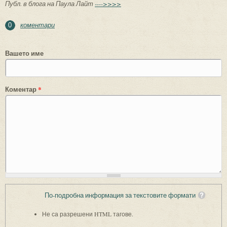
Публ. в блога на Паула Лайт
---->>>>
коментари
0
Вашето име
Коментар
*
По-подробна информация за текстовите формати
Не са разрешени HTML тагове.