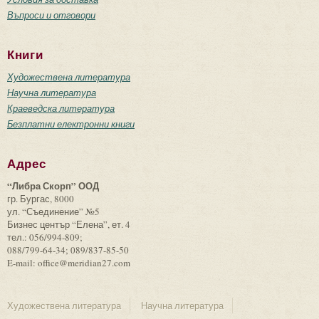
Въпроси и отговори
Книги
Художествена литература
Научна литература
Краеведска литература
Безплатни електронни книги
Адрес
“Либра Скорп” ООД
гр. Бургас, 8000
ул. “Съединение” №5
Бизнес център “Елена”, ет. 4
тел.: 056/994-809;
088/799-64-34; 089/837-85-50
E-mail: office@meridian27.com
Художествена литература
Научна литература