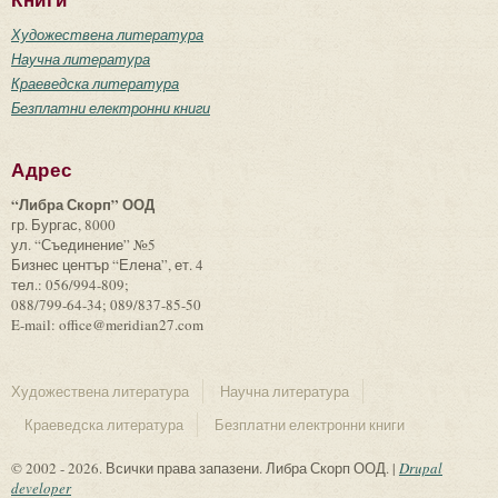
Книги
Художествена литература
Научна литература
Краеведска литература
Безплатни електронни книги
Адрес
“Либра Скорп” ООД
гр. Бургас, 8000
ул. “Съединение” №5
Бизнес център “Елена”, ет. 4
тел.: 056/994-809;
088/799-64-34; 089/837-85-50
E-mail: office@meridian27.com
Художествена литература
Научна литература
Краеведска литература
Безплатни електронни книги
© 2002 - 2026. Всички права запазени. Либра Скорп ООД. |
Drupal
developer